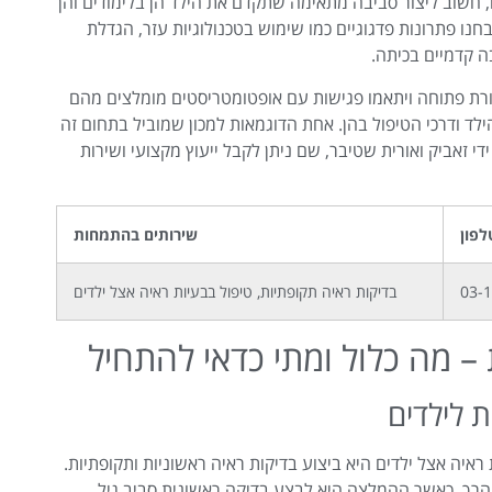
 חשוב ליצור סביבה מתאימה שתקדם את הילד הן בלימודים והן
חנו פתרונות פדגוגיים כמו שימוש בטכנולוגיות עזר, הגדלת
ה קדמיים בכיתה.
ורת פתוחה ויתאמו פגישות עם אופטומטריסטים מומלצים מהם
ילד ודרכי הטיפול בהן. אחת הדוגמאות למכון שמוביל בתחום זה
די זאביק ואורית שטיבר, שם ניתן לקבל ייעוץ מקצועי ושירות
פון
שירותים בהתמחות
03-
בדיקות ראיה תקופתיות, טיפול בבעיות ראיה אצל ילדים
 – מה כלול ומתי כדאי להתחיל
 לילדים
יה אצל ילדים היא ביצוע בדיקות ראיה ראשוניות ותקופתיות.
 הרך, כאשר ההמלצה היא לבצע בדיקה ראשונית סביב גיל