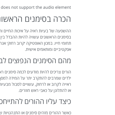
does not support the audio element.
הכרה בסימנים הראשוני
ההשפעה של בעיות ראיה על איכות החיים וה
בסימנים הראשונים עשויה להיות ההבדל בין 
תחומי חייו. במכון האופטיקה ׳קרוב רחוק׳ אנח
אפקטיביים ומותאמים אישית.
מהם הסימנים הנפוצים לבע
הורים צריכים להיות מודעים לכמה סימנים רא
ילדים שמרבים להתקרב יתר על המידה למסך הט
ראייה לקרוב או לרחוק, עשויים לסבול מבעיו
או להתלונן על כאבי ראש חוזרים.
כיצד עליו ההורים להתייחס
כאשר ההורים מזהים סימנים או התנהגויות ש