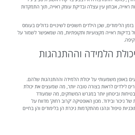
ת ראייה, אבחון עין עצלה ובדיקת עומק ראייה, תוך התמקדות
זמן הלימודים, שכן הילדים חשופים לשינויים גדולים בעומס
של בדיקות ראייה מקצועיות ותקופתיות, מה שמאפשר לשמור על
קיפה.
כולת הלמידה וההתנהגות
יעים באופן משמעותי על יכולת הלמידה וההתנהגות שלהם.
ם לילדים לראות בצורה טובה יותר, מה שמעצים את יכולת
 בטיחות וביטחון יותר במגרש המשחקים, מה שמעודד
ל ניכור ובידוד. מכון האופטיקה ‘קרוב רחוק’ מדווח על
יות טיפול ונהנו מהתקדמות ניכרת הן בלימודים והן בחיים