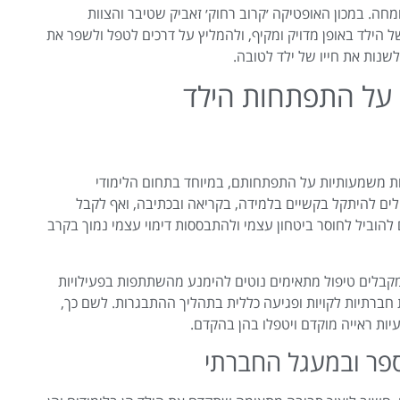
מחה. במכון האופטיקה ׳קרוב רחוק׳ זאביק שטיבר והצוות
 הילד באופן מדויק ומקיף, ולהמליץ על דרכים לטפל ולשפר את
שנות את חייו של ילד לטובה.
על התפתחות הילד
ות משמעותיות על התפתחותם, במיוחד בתחום הלימודי
לים להיתקל בקשיים בלמידה, בקריאה ובכתיבה, ואף לקבל
ים להוביל לחוסר ביטחון עצמי ולהתבססות דימוי עצמי נמוך בקרב
מקבלים טיפול מתאימים נוטים להימנע מהשתתפות בפעילויות
 חברתיות לקויות ופגיעה כללית בתהליך ההתבגרות. לשם כך,
עיות ראייה מוקדם ויטפלו בהן בהקדם.
ספר ובמעגל החברתי