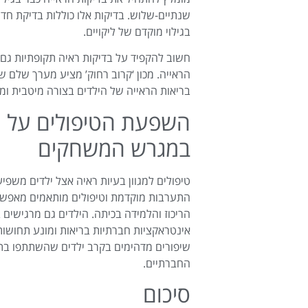
שנתיים-שלוש. בדיקות אלו כוללות בדיקת חדו
בגילוי מוקדם של ליקויים.
חשוב להקפיד על בדיקות ראיה תקופתיות גם ב
הראייה. מכון ‘קרוב רחוק’ מציע מערך שלם 
בריאות הראייה של הילדים בצורה מיטבית ומ
השפעת הטיפולים על י
במגרש המשחקים
טיפולים למגוון בעיות ראיה אצל ילדים משפ
התערבות מוקדמת וטיפולים מותאמים מאפשרי
הריכוז והלמידה בכיתה. הילדים גם מרגישים
אינטראקציות חברתיות בריאות ומונע תחושות ש
שיפורים מדהימים בקרב ילדים שהשתתפו בתוכנ
החברתיים.
סיכום