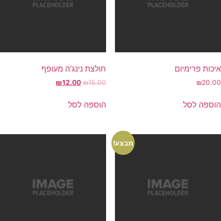
יכות פרימיום
חולצת נינג’ה מעופף
₪
12.00
₪
15.00
₪
20.0
וספה לסל
הוספה לסל
מבצע!