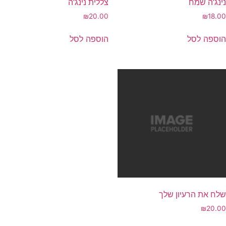
ינג’ה שמח
צללית נינג’ה
₪
20.00
₪
18.0
וספה לסל
הוספה לסל
לח את הרעיון שלך
₪
20.0