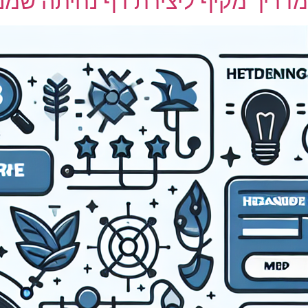
מדריך מקיף ליצירת דף נחיתה שמני