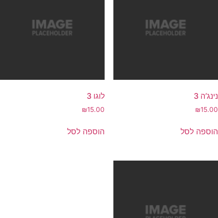
נינג’ה 3
לוגו 3
₪
15.00
₪
15.00
הוספה לסל
הוספה לסל