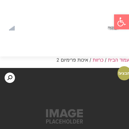
פתח סרגל נגישות
עמוד הבית
/
כרזות
/ איכות פרימיום 2
בצע!