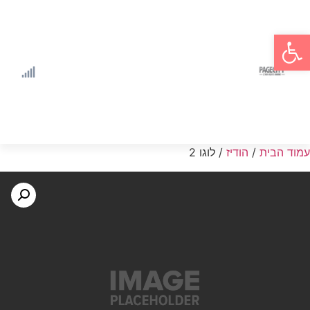
פתח סרגל נגישות
עמוד הבית
/
הודיז
/ לוגו 2