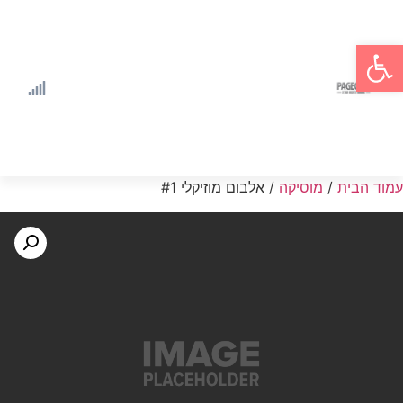
פתח סרגל נגישות
עמוד הבית
/
מוסיקה
/ אלבום מוזיקלי #1