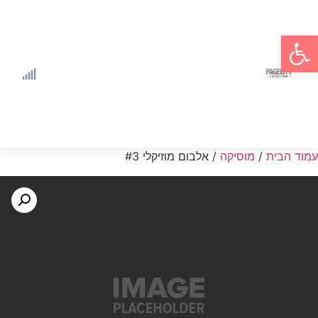
פתח סרגל נגישות
עמוד הבית
/
מוסיקה
/ אלבום מוזיקלי #3